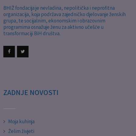
BHIŽ fondacija je nevladina, nepolitička i neprofitna
organizacija, koja podržava zajedničko djelovanje ženskih
grupa, te socijalnim, ekonomskim i obrazovnim
programima osnažuje ženu za aktivno učešće u
transformaciji BiH društva.
ZADNJE NOVOSTI
Moja kuhinja
Želim živjeti