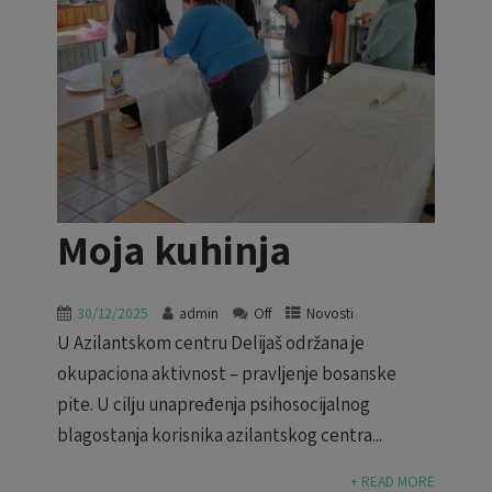
Moja kuhinja
30/12/2025
admin
Off
Novosti
U Azilantskom centru Delijaš održana je
okupaciona aktivnost – pravljenje bosanske
pite. U cilju unapređenja psihosocijalnog
blagostanja korisnika azilantskog centra...
+ READ MORE