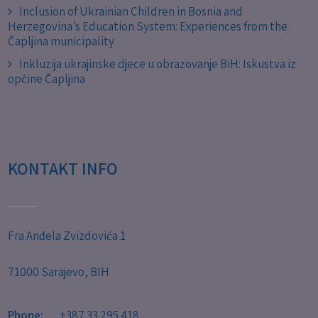
Inclusion of Ukrainian Children in Bosnia and
Herzegovina’s Education System: Experiences from the
Čapljina municipality
Inkluzija ukrajinske djece u obrazovanje BiH: Iskustva iz
općine Čapljina
KONTAKT INFO
Fra Anđela Zvizdovića 1
71000 Sarajevo, BIH
Phone:
+387 33 295 418