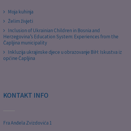
Moja kuhinja
Želim živjeti
Inclusion of Ukrainian Children in Bosnia and
Herzegovina’s Education System: Experiences from the
Čapljina municipality
Inkluzija ukrajinske djece u obrazovanje BiH: Iskustva iz
općine Čapljina
KONTAKT INFO
Fra Anđela Zvizdovića 1