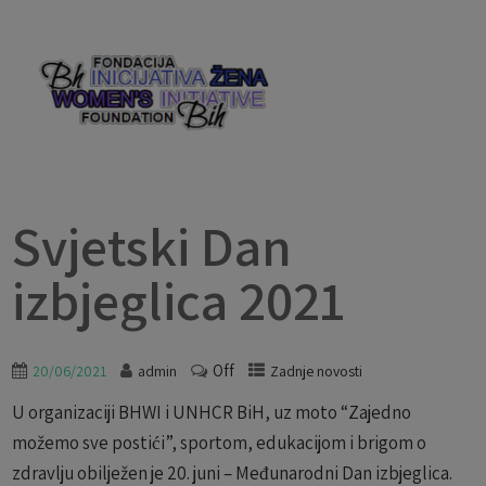
Svjetski Dan
izbjeglica 2021
Off
20/06/2021
admin
Zadnje novosti
U organizaciji BHWI i UNHCR BiH, uz moto “Zajedno
možemo sve postići”, sportom, edukacijom i brigom o
zdravlju obilježen je 20. juni – Međunarodni Dan izbjeglica.