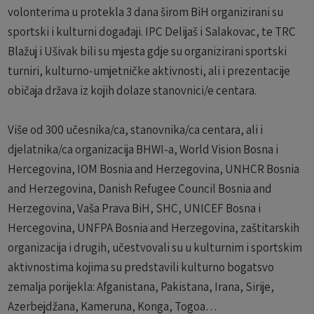
volonterima u protekla 3 dana širom BiH organizirani su
sportski i kulturni događaji. IPC Delijaš i Salakovac, te TRC
Blažuj i Ušivak bili su mjesta gdje su organizirani sportski
turniri, kulturno-umjetničke aktivnosti, ali i prezentacije
običaja država iz kojih dolaze stanovnici/e centara.
Više od 300 učesnika/ca, stanovnika/ca centara, ali i
djelatnika/ca organizacija BHWI-a, World Vision Bosna i
Hercegovina, IOM Bosnia and Herzegovina, UNHCR Bosnia
and Herzegovina, Danish Refugee Council Bosnia and
Herzegovina, Vaša Prava BiH, SHC, UNICEF Bosna i
Hercegovina, UNFPA Bosnia and Herzegovina, zaštitarskih
organizacija i drugih, učestvovali su u kulturnim i sportskim
aktivnostima kojima su predstavili kulturno bogatsvo
zemalja porijekla: Afganistana, Pakistana, Irana, Sirije,
Azerbejdžana, Kameruna, Konga, Togoa…