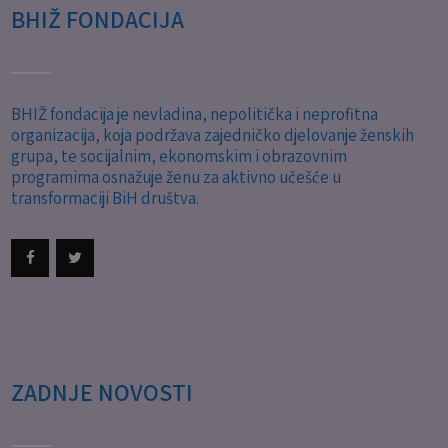
BHIŽ FONDACIJA
BHIŽ fondacija je nevladina, nepolitička i neprofitna
organizacija, koja podržava zajedničko djelovanje ženskih
grupa, te socijalnim, ekonomskim i obrazovnim
programima osnažuje ženu za aktivno učešće u
transformaciji BiH društva.
ZADNJE NOVOSTI