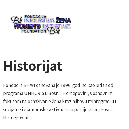
Historijat
Fondacija BHWI osnovana je 1996. godine kao jedan od
programa UNHCR-a u Bosni i Hercegovini, s osnovnim
fokusom na osnaživanje žena kroz njihovu reintegraciju u
socijalne i ekonomske aktivnosti u poslijeratnoj Bosni i
Hercegovini.