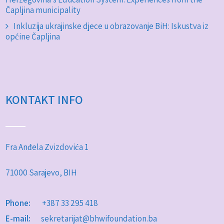
Čapljina municipality
Inkluzija ukrajinske djece u obrazovanje BiH: Iskustva iz
općine Čapljina
KONTAKT INFO
Fra Anđela Zvizdovića 1
71000 Sarajevo, BIH
Phone:
+387 33 295 418
E-mail:
sekretarijat@bhwifoundation.ba