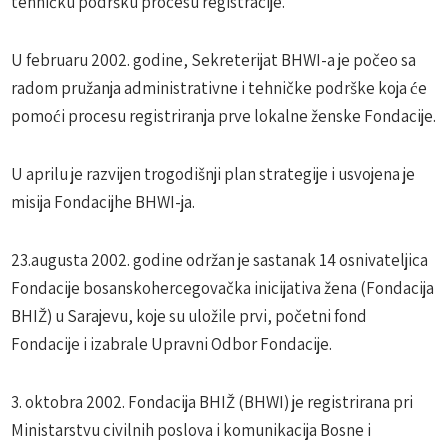
tehničku podršku procesu registracije.
U februaru 2002. godine, Sekreterijat BHWI-a je počeo sa
radom pružanja administrativne i tehničke podrške koja će
pomoći procesu registriranja prve lokalne ženske Fondacije.
U aprilu je razvijen trogodišnji plan strategije i usvojena je
misija Fondacijhe BHWI-ja.
23.augusta 2002. godine održan je sastanak 14 osnivateljica
Fondacije bosanskohercegovačka inicijativa žena (Fondacija
BHIŽ) u Sarajevu, koje su uložile prvi, početni fond
Fondacije i izabrale Upravni Odbor Fondacije.
3. oktobra 2002. Fondacija BHIŽ (BHWI) je registrirana pri
Ministarstvu civilnih poslova i komunikacija Bosne i