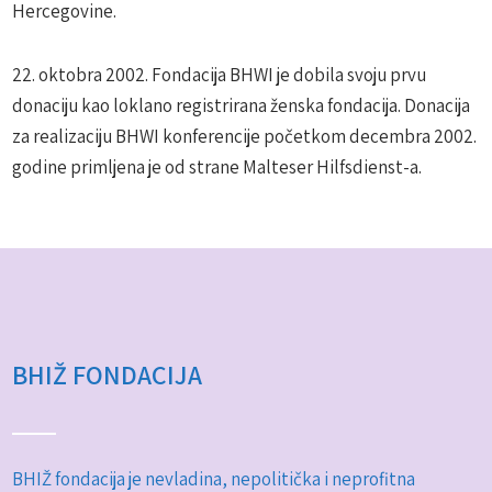
Hercegovine.
22. oktobra 2002. Fondacija BHWI je dobila svoju prvu
donaciju kao loklano registrirana ženska fondacija. Donacija
za realizaciju BHWI konferencije početkom decembra 2002.
godine primljena je od strane Malteser Hilfsdienst-a.
BHIŽ FONDACIJA
BHIŽ fondacija je nevladina, nepolitička i neprofitna