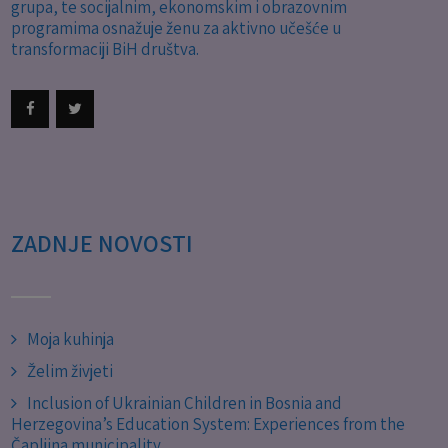
grupa, te socijalnim, ekonomskim i obrazovnim
programima osnažuje ženu za aktivno učešće u
transformaciji BiH društva.
ZADNJE NOVOSTI
Moja kuhinja
Želim živjeti
Inclusion of Ukrainian Children in Bosnia and
Herzegovina’s Education System: Experiences from the
Čapljina municipality