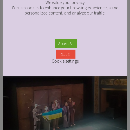
Your privacy matters to us
We value your privacy
We use cookies to enhance your browsing experience, serve
personalized content, and analyze our traffic.
Accept All
REJECT
Cookie settings