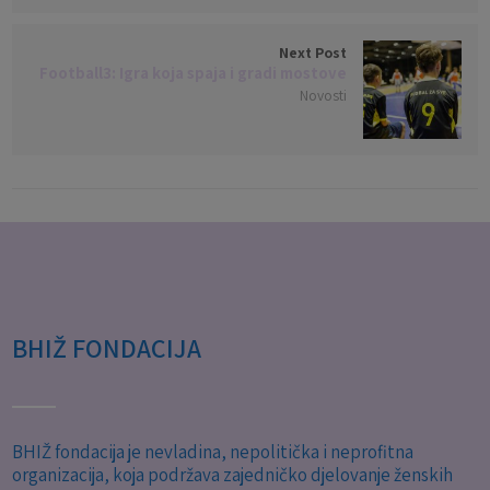
Next Post
Football3: Igra koja spaja i gradi mostove
Novosti
BHIŽ FONDACIJA
BHIŽ fondacija je nevladina, nepolitička i neprofitna
organizacija, koja podržava zajedničko djelovanje ženskih