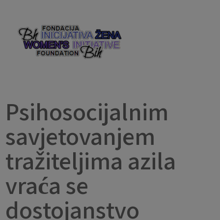
Psihosocijalnim
savjetovanjem
tražiteljima azila
vraća se
dostojanstvo