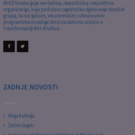
BHIŽ fondacija je nevladina, nepolitička i neprofitna
organizacija, koja podržava zajedničko djelovanje ženskih
grupa, te socijalnim, ekonomskim i obrazovnim
programima osnažuje ženu za aktivno učešće u
transformaciji BiH društva.
ZADNJE NOVOSTI
Moja kuhinja
Želim živjeti