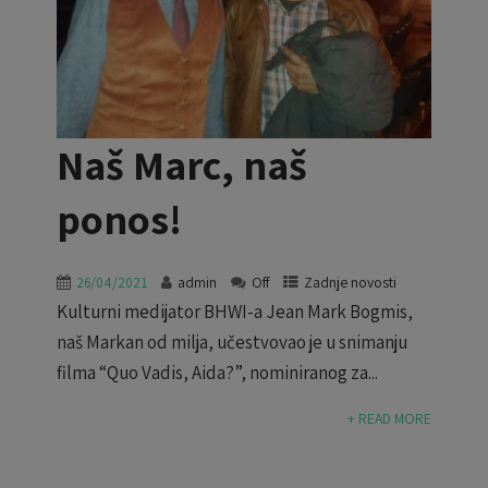
Naš Marc, naš
ponos!
26/04/2021
admin
Off
Zadnje novosti
Kulturni medijator BHWI-a Jean Mark Bogmis,
naš Markan od milja, učestvovao je u snimanju
filma “Quo Vadis, Aida?”, nominiranog za...
+ READ MORE