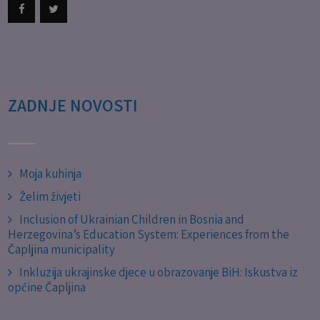
ZADNJE NOVOSTI
Moja kuhinja
Želim živjeti
Inclusion of Ukrainian Children in Bosnia and
Herzegovina’s Education System: Experiences from the
Čapljina municipality
Inkluzija ukrajinske djece u obrazovanje BiH: Iskustva iz
općine Čapljina