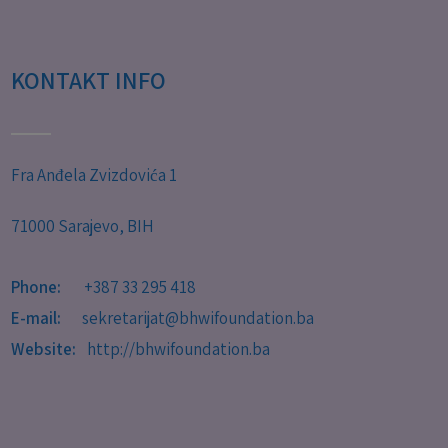
KONTAKT INFO
Fra Anđela Zvizdovića 1
71000 Sarajevo, BIH
Phone:
+387 33 295 418
E-mail:
sekretarijat@bhwifoundation.ba
Website:
http://bhwifoundation.ba