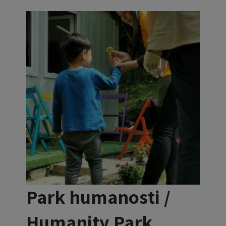
Park humanosti /
Humanity Park