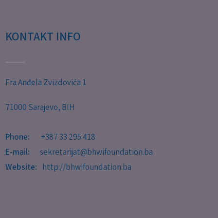
KONTAKT INFO
Fra Anđela Zvizdovića 1
71000 Sarajevo, BIH
Phone:
+387 33 295 418
E-mail:
sekretarijat@bhwifoundation.ba
Website:
http://bhwifoundation.ba