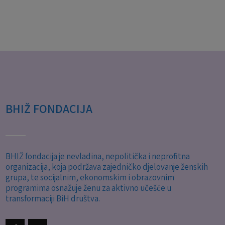
BHIŽ FONDACIJA
BHIŽ fondacija je nevladina, nepolitička i neprofitna
organizacija, koja podržava zajedničko djelovanje ženskih
grupa, te socijalnim, ekonomskim i obrazovnim
programima osnažuje ženu za aktivno učešće u
transformaciji BiH društva.