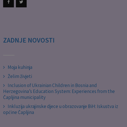
ZADNJE NOVOSTI
Moja kuhinja
Želim živjeti
Inclusion of Ukrainian Children in Bosnia and
Herzegovina’s Education System: Experiences from the
Čapljina municipality
Inkluzija ukrajinske djece u obrazovanje BiH: Iskustva iz
općine Čapljina