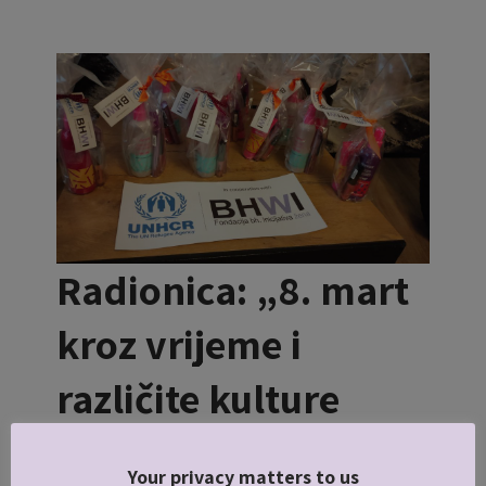
Radionica: „8. mart
kroz vrijeme i
različite kulture
11/03/2022
admin
Off
Novosti