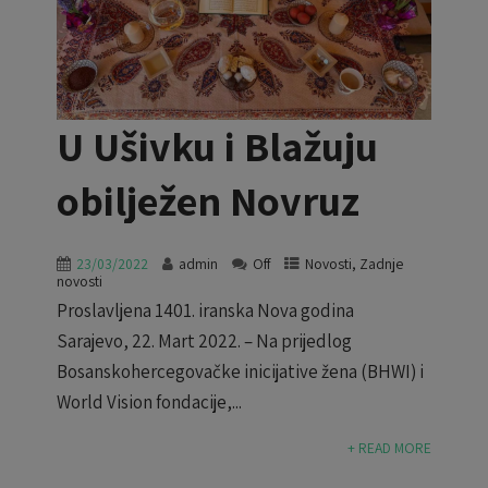
U Ušivku i Blažuju
obilježen Novruz
23/03/2022
admin
Off
Novosti
,
Zadnje
novosti
Proslavljena 1401. iranska Nova godina
Sarajevo, 22. Mart 2022. – Na prijedlog
Bosanskohercegovačke inicijative žena (BHWI) i
World Vision fondacije,...
+ READ MORE