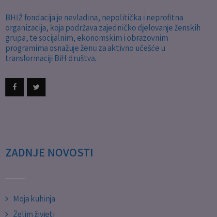
BHIŽ fondacija je nevladina, nepolitička i neprofitna
organizacija, koja podržava zajedničko djelovanje ženskih
grupa, te socijalnim, ekonomskim i obrazovnim
programima osnažuje ženu za aktivno učešće u
transformaciji BiH društva.
ZADNJE NOVOSTI
Moja kuhinja
Želim živjeti