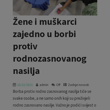
Žene i muškarci
zajedno u borbi
protiv
rodnozasnovanog
nasilja
10/12/2021
admin
Off
Zadnje novosti
Borba protiv rodno zasnovanog nasilja tiče se
svake osobe, a ne samo onih koji su preživjeli
rodno zasnovano nasilje. Važno je podići svijest o