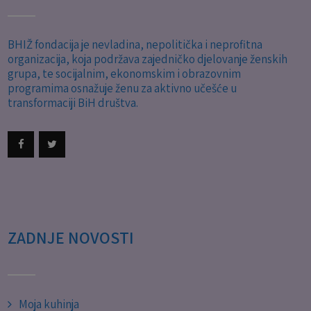
BHIŽ fondacija je nevladina, nepolitička i neprofitna
organizacija, koja podržava zajedničko djelovanje ženskih
grupa, te socijalnim, ekonomskim i obrazovnim
programima osnažuje ženu za aktivno učešće u
transformaciji BiH društva.
ZADNJE NOVOSTI
Moja kuhinja