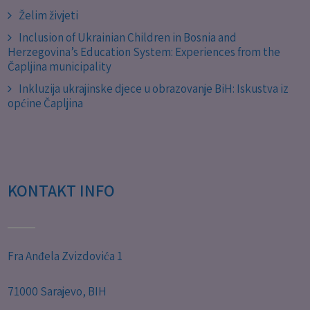
Želim živjeti
Inclusion of Ukrainian Children in Bosnia and
Herzegovina’s Education System: Experiences from the
Čapljina municipality
Inkluzija ukrajinske djece u obrazovanje BiH: Iskustva iz
općine Čapljina
KONTAKT INFO
Fra Anđela Zvizdovića 1
71000 Sarajevo, BIH