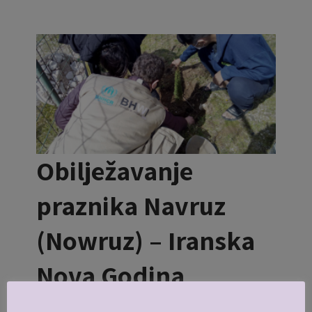
Obilježavanje
praznika Navruz
(Nowruz) – Iranska
Nova Godina