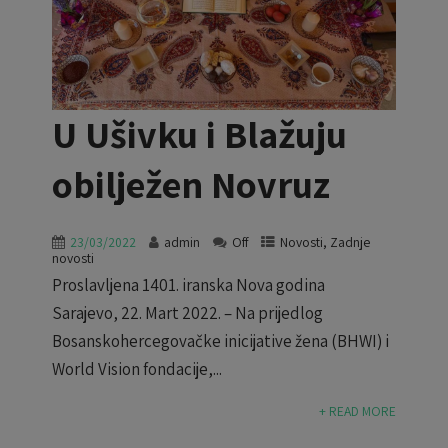
U Ušivku i Blažuju
obilježen Novruz
23/03/2022
admin
Off
Novosti
,
Zadnje
novosti
Proslavljena 1401. iranska Nova godina
Sarajevo, 22. Mart 2022. – Na prijedlog
Bosanskohercegovačke inicijative žena (BHWI) i
World Vision fondacije,...
+ READ MORE