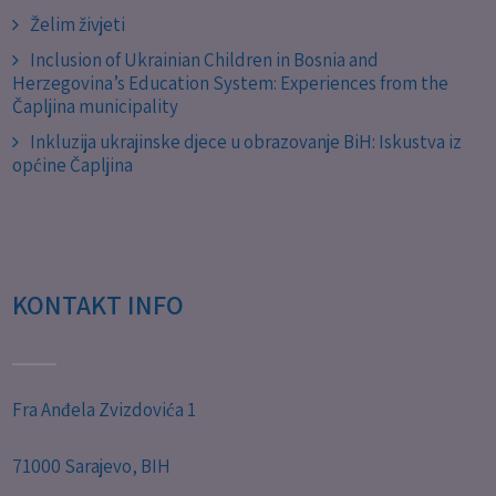
Želim živjeti
Inclusion of Ukrainian Children in Bosnia and
Herzegovina’s Education System: Experiences from the
Čapljina municipality
Inkluzija ukrajinske djece u obrazovanje BiH: Iskustva iz
općine Čapljina
KONTAKT INFO
Fra Anđela Zvizdovića 1
71000 Sarajevo, BIH