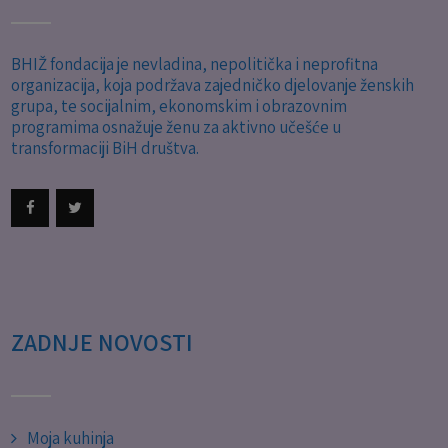
BHIŽ fondacija je nevladina, nepolitička i neprofitna
organizacija, koja podržava zajedničko djelovanje ženskih
grupa, te socijalnim, ekonomskim i obrazovnim
programima osnažuje ženu za aktivno učešće u
transformaciji BiH društva.
ZADNJE NOVOSTI
Moja kuhinja