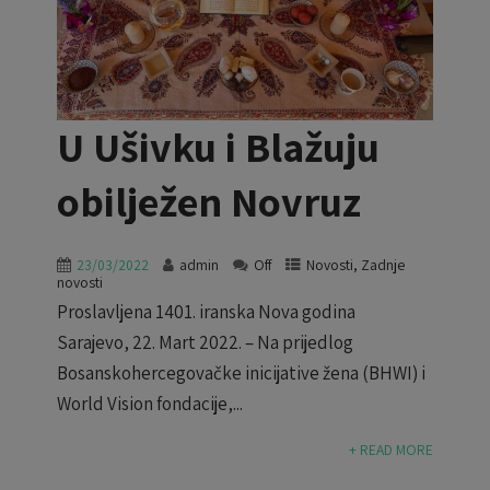
U Ušivku i Blažuju
obilježen Novruz
23/03/2022
admin
Off
Novosti
,
Zadnje
novosti
Proslavljena 1401. iranska Nova godina
Sarajevo, 22. Mart 2022. – Na prijedlog
Bosanskohercegovačke inicijative žena (BHWI) i
World Vision fondacije,...
+ READ MORE