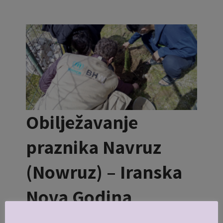
Obilježavanje
praznika Navruz
(Nowruz) – Iranska
Nova Godina